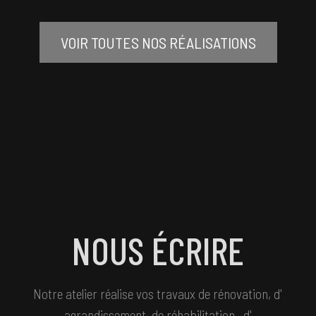
VOIR TOUTES NOS RÉALISATIONS
NOUS ÉCRIRE
Notre atelier réalise vos travaux de
rénovation
, d'
agrandissement
, de
réhabilitation
, d'