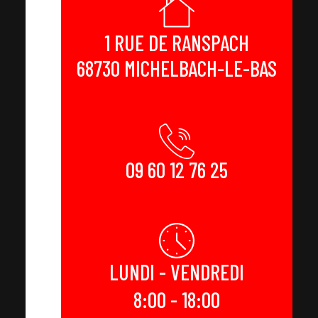
1 RUE DE RANSPACH
68730 MICHELBACH-LE-BAS
09 60 12 76 25
LUNDI - VENDREDI
8:00 - 18:00