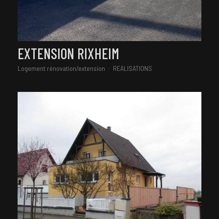
EXTENSION RIXHEIM
Logement rénovation/extension
REALISATIONS