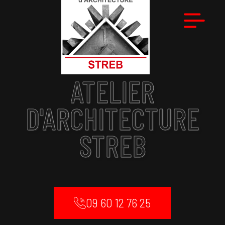
ATELIER
D'ARCHITECTURE
STREB
09 60 12 76 25