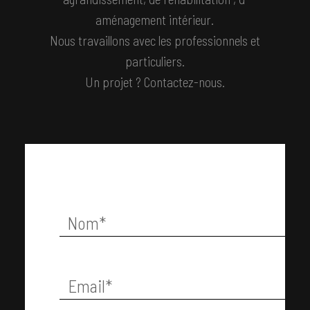
aménagement intérieur.
Nous travaillons avec les
professionnels
et
particuliers
.
Un projet ? Contactez-nous.