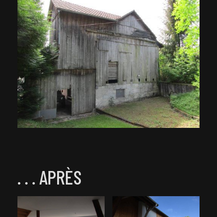
. . . APRÈS