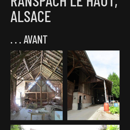
RANSPACH LE HAUT,
ALSACE
. . . AVANT